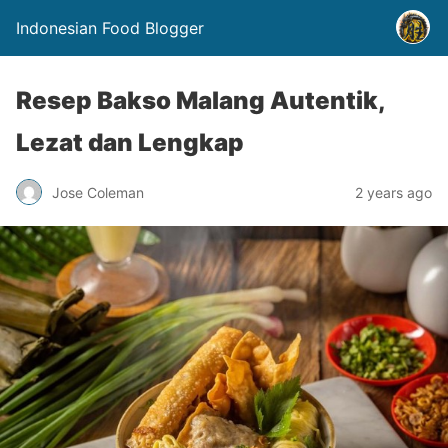
Indonesian Food Blogger
Resep Bakso Malang Autentik,
Lezat dan Lengkap
Jose Coleman
2 years ago