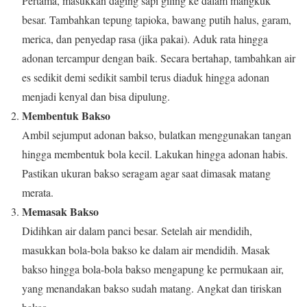
Pertama, masukkan daging sapi giling ke dalam mangkuk
besar. Tambahkan tepung tapioka, bawang putih halus, garam,
merica, dan penyedap rasa (jika pakai). Aduk rata hingga
adonan tercampur dengan baik. Secara bertahap, tambahkan air
es sedikit demi sedikit sambil terus diaduk hingga adonan
menjadi kenyal dan bisa dipulung.
Membentuk Bakso
Ambil sejumput adonan bakso, bulatkan menggunakan tangan
hingga membentuk bola kecil. Lakukan hingga adonan habis.
Pastikan ukuran bakso seragam agar saat dimasak matang
merata.
Memasak Bakso
Didihkan air dalam panci besar. Setelah air mendidih,
masukkan bola-bola bakso ke dalam air mendidih. Masak
bakso hingga bola-bola bakso mengapung ke permukaan air,
yang menandakan bakso sudah matang. Angkat dan tiriskan