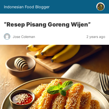
Indonesian Food Blogger
“Resep Pisang Goreng Wijen”
Jose Coleman
2 years ago