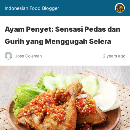
Indonesian Food Blogger
Ayam Penyet: Sensasi Pedas dan
Gurih yang Menggugah Selera
Jose Coleman
2 years ago