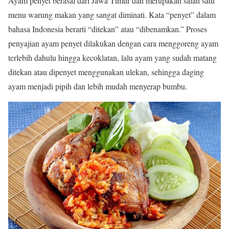
Ayam penyet berasal dari Jawa Timur dan merupakan salah satu
menu warung makan yang sangat diminati. Kata “penyet” dalam
bahasa Indonesia berarti “ditekan” atau “dibenamkan.” Proses
penyajian ayam penyet dilakukan dengan cara menggoreng ayam
terlebih dahulu hingga kecoklatan, lalu ayam yang sudah matang
ditekan atau dipenyet menggunakan ulekan, sehingga daging
ayam menjadi pipih dan lebih mudah menyerap bumbu.