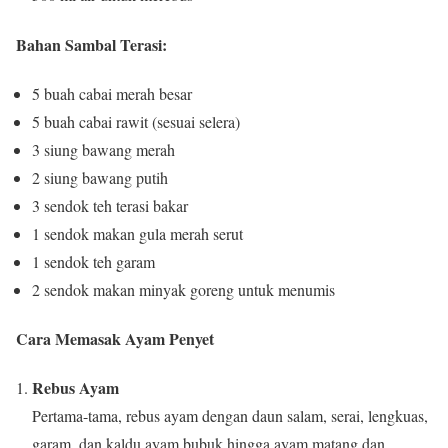
Bahan Sambal Terasi:
5 buah cabai merah besar
5 buah cabai rawit (sesuai selera)
3 siung bawang merah
2 siung bawang putih
3 sendok teh terasi bakar
1 sendok makan gula merah serut
1 sendok teh garam
2 sendok makan minyak goreng untuk menumis
Cara Memasak Ayam Penyet
Rebus Ayam
Pertama-tama, rebus ayam dengan daun salam, serai, lengkuas,
garam, dan kaldu ayam bubuk hingga ayam matang dan