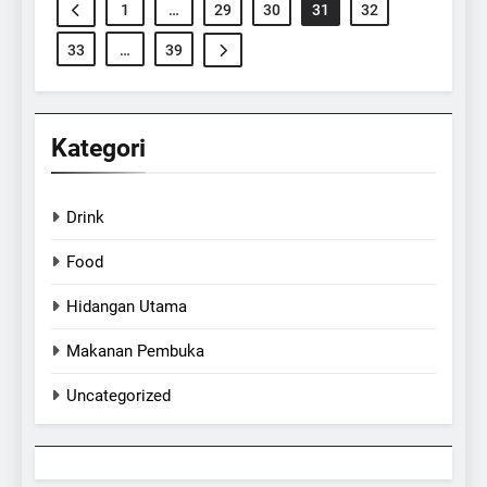
1
…
29
30
31
32
33
…
39
Kategori
Drink
Food
Hidangan Utama
Makanan Pembuka
Uncategorized