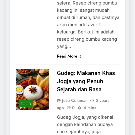
selera. Resep cireng bumbu
kacang ini sangat mudah
dibuat di rumah, dan pastinya
akan menjadi favorit
keluarga. Berikut ini adalah
resep cireng bumbu kacang
yang…
Read More
Gudeg: Makanan Khas
Jogja yang Penuh
Sejarah dan Rasa
Jose Coleman
2 years
FOOD
ago
0
4 mins
Gudeg Jogja, yang dikenal
dengan keindahan budaya
dan sejarahnya, juga