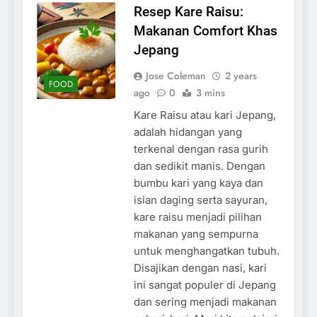
Resep Kare Raisu:
Makanan Comfort Khas
Jepang
Jose Coleman
2 years
FOOD
ago
0
3 mins
Kare Raisu atau kari Jepang,
adalah hidangan yang
terkenal dengan rasa gurih
dan sedikit manis. Dengan
bumbu kari yang kaya dan
isian daging serta sayuran,
kare raisu menjadi pilihan
makanan yang sempurna
untuk menghangatkan tubuh.
Disajikan dengan nasi, kari
ini sangat populer di Jepang
dan sering menjadi makanan