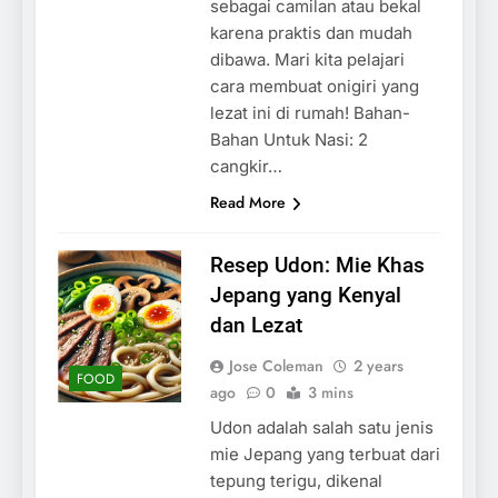
sebagai camilan atau bekal
karena praktis dan mudah
dibawa. Mari kita pelajari
cara membuat onigiri yang
lezat ini di rumah! Bahan-
Bahan Untuk Nasi: 2
cangkir…
Read More
Resep Udon: Mie Khas
Jepang yang Kenyal
dan Lezat
Jose Coleman
2 years
FOOD
ago
0
3 mins
Udon adalah salah satu jenis
mie Jepang yang terbuat dari
tepung terigu, dikenal