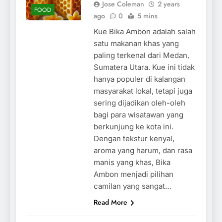
Jose Coleman
2 years
FOOD
ago
0
5 mins
Kue Bika Ambon adalah salah
satu makanan khas yang
paling terkenal dari Medan,
Sumatera Utara. Kue ini tidak
hanya populer di kalangan
masyarakat lokal, tetapi juga
sering dijadikan oleh-oleh
bagi para wisatawan yang
berkunjung ke kota ini.
Dengan tekstur kenyal,
aroma yang harum, dan rasa
manis yang khas, Bika
Ambon menjadi pilihan
camilan yang sangat…
Read More