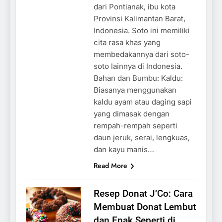
dari Pontianak, ibu kota
Provinsi Kalimantan Barat,
Indonesia. Soto ini memiliki
cita rasa khas yang
membedakannya dari soto-
soto lainnya di Indonesia.
Bahan dan Bumbu: Kaldu:
Biasanya menggunakan
kaldu ayam atau daging sapi
yang dimasak dengan
rempah-rempah seperti
daun jeruk, serai, lengkuas,
dan kayu manis…
Read More
Resep Donat J’Co: Cara
Membuat Donat Lembut
dan Enak Seperti di