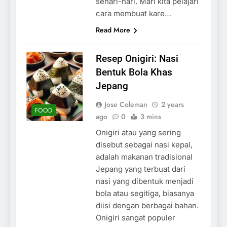
sehari-hari. Mari kita pelajari
cara membuat kare…
Read More
Resep Onigiri: Nasi
Bentuk Bola Khas
Jepang
Jose Coleman
2 years
FOOD
ago
0
3 mins
Onigiri atau yang sering
disebut sebagai nasi kepal,
adalah makanan tradisional
Jepang yang terbuat dari
nasi yang dibentuk menjadi
bola atau segitiga, biasanya
diisi dengan berbagai bahan.
Onigiri sangat populer