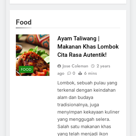
Food
Ayam Taliwang |
Makanan Khas Lombok
Cita Rasa Autentik!
Jose Coleman
2 years
FOOD
ago
0
6 mins
Lombok, sebuah pulau yang
terkenal dengan keindahan
alam dan budaya
tradisionalnya, juga
menyimpan kekayaan kuliner
yang menggugah selera.
Salah satu makanan khas
yang telah menjadi ikon