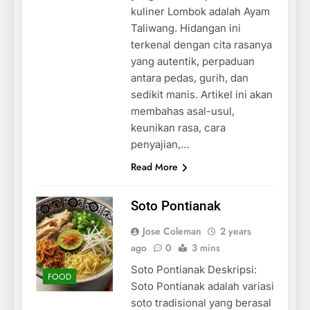
kuliner Lombok adalah Ayam
Taliwang. Hidangan ini
terkenal dengan cita rasanya
yang autentik, perpaduan
antara pedas, gurih, dan
sedikit manis. Artikel ini akan
membahas asal-usul,
keunikan rasa, cara
penyajian,…
Read More
Soto Pontianak
Jose Coleman
2 years
ago
0
3 mins
Soto Pontianak Deskripsi:
FOOD
Soto Pontianak adalah variasi
soto tradisional yang berasal