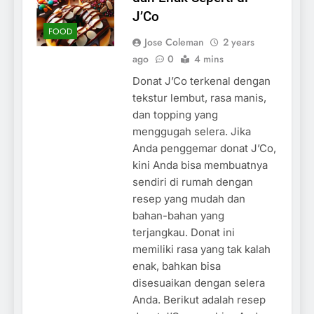
J’Co
FOOD
Jose Coleman
2 years
ago
0
4 mins
Donat J’Co terkenal dengan
tekstur lembut, rasa manis,
dan topping yang
menggugah selera. Jika
Anda penggemar donat J’Co,
kini Anda bisa membuatnya
sendiri di rumah dengan
resep yang mudah dan
bahan-bahan yang
terjangkau. Donat ini
memiliki rasa yang tak kalah
enak, bahkan bisa
disesuaikan dengan selera
Anda. Berikut adalah resep