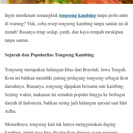
tongseng kambing
Ingin menikmati semangkuk
tanpa perlu antre
di warung? Yuk, coba resep tongseng kambing tanpa santan ini di
rumah! Rasanya tetap sedap, gurih, dan kaya rempah meskipun
tanpa santan.
Sejarah dan Popularitas Tongseng Kambing
Tongseng merupakan hidangan khas dari Boyolali, Jawa Tengah.
Kota ini bahkan memiliki patung pedagang tongseng sebagai ikon
daerahnya. Biasanya, tongseng dijajakan bersama sate kambing.
Seiring waktu, makanan ini semakin populer hingga ke berbagai
daerah di Indonesia, bahkan sering jadi hidangan spesial saat Idul
Adha.
Menariknya, tongseng kini tak hanya menggunakan daging
kambing, tetapi juga bisa divariasikan dengan ayam maupun