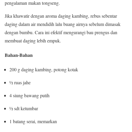
pengalaman makan tongseng.
Jika khawatir dengan aroma daging kambing, rebus sebentar
daging dalam air mendidih lalu buang airnya sebelum dimasak
dengan bumbu. Cara ini efektif mengurangi bau prengus dan
membuat daging lebih empuk.
Bahan-Bahan
200 g daging kambing, potong kotak
½ ruas jahe
4 siung bawang putih
½ sdt ketumbar
1 batang serai, memarkan