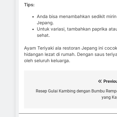
Tips:
Anda bisa menambahkan sedikit mirin
Jepang.
Untuk variasi, tambahkan paprika ata
sehat.
Ayam Teriyaki ala restoran Jepang ini coc
hidangan lezat di rumah. Dengan saus teriya
oleh seluruh keluarga.
Previo
Post
navigation
Resep Gulai Kambing dengan Bumbu Remp
yang Ka