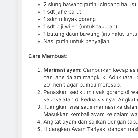
2 siung bawang putih (cincang halus)
1 sdt jahe parut
1 sdm minyak goreng
1 sdt biji wijen (untuk taburan)
1 batang daun bawang (iris halus untu
Nasi putih untuk penyajian
Cara Membuat:
Marinasi ayam
: Campurkan kecap asin
dan jahe dalam mangkuk. Aduk rata, 
20 menit agar bumbu meresap.
Panaskan sedikit minyak goreng di w
kecokelatan di kedua sisinya. Angkat 
Tuangkan sisa saus marinasi ke dala
Masukkan kembali ayam ke dalam wajan
Angkat ayam dan sajikan dengan tabur
Hidangkan Ayam Teriyaki dengan nasi