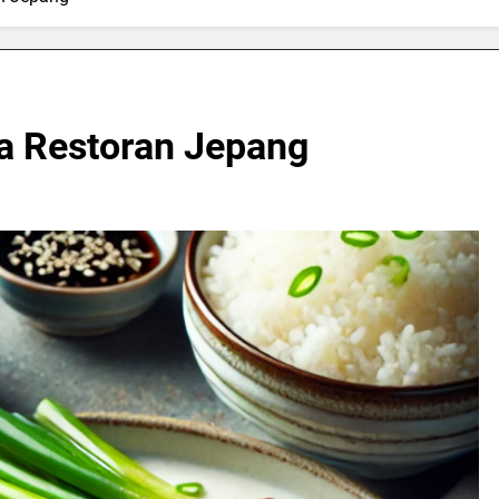
la Restoran Jepang