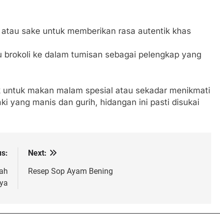
 atau sake untuk memberikan rasa autentik khas
u brokoli ke dalam tumisan sebagai pelengkap yang
ok untuk makan malam spesial atau sekadar menikmati
ki yang manis dan gurih, hidangan ini pasti disukai
us:
Next:
ah
Resep Sop Ayam Bening
ya