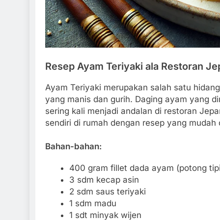
Resep Ayam Teriyaki ala Restoran J
Ayam Teriyaki merupakan salah satu hidang
yang manis dan gurih. Daging ayam yang dim
sering kali menjadi andalan di restoran J
sendiri di rumah dengan resep yang mudah d
Bahan-bahan:
400 gram fillet dada ayam (potong tip
3 sdm kecap asin
2 sdm saus teriyaki
1 sdm madu
1 sdt minyak wijen