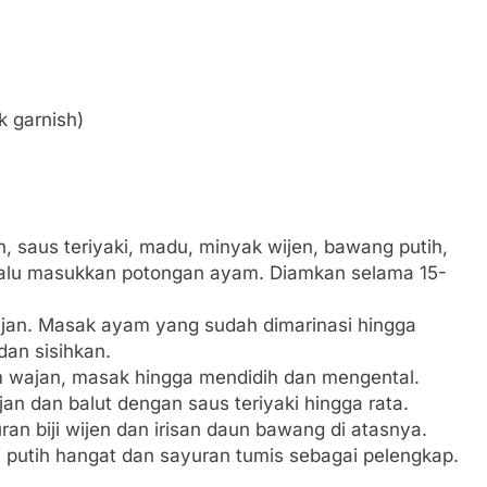
k garnish)
, saus teriyaki, madu, minyak wijen, bawang putih,
lalu masukkan potongan ayam. Diamkan selama 15-
ajan. Masak ayam yang sudah dimarinasi hingga
dan sisihkan.
m wajan, masak hingga mendidih dan mengental.
 dan balut dengan saus teriyaki hingga rata.
an biji wijen dan irisan daun bawang di atasnya.
 putih hangat dan sayuran tumis sebagai pelengkap.