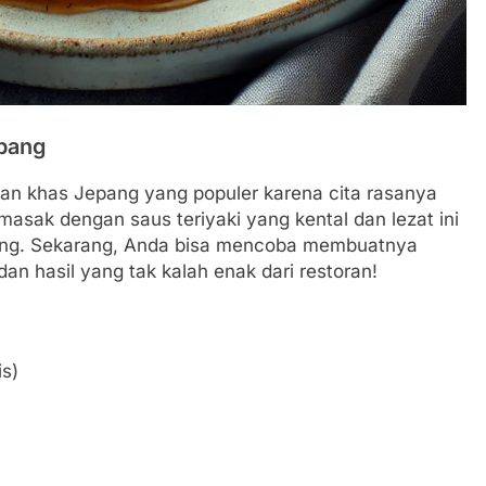
epang
an khas Jepang yang populer karena cita rasanya
asak dengan saus teriyaki yang kental dan lezat ini
epang. Sekarang, Anda bisa mencoba membuatnya
an hasil yang tak kalah enak dari restoran!
is)