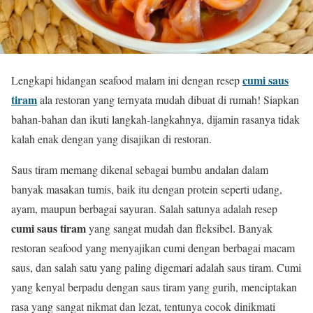
cumi saus
Lengkapi hidangan seafood malam ini dengan resep
tiram
ala restoran yang ternyata mudah dibuat di rumah! Siapkan
bahan-bahan dan ikuti langkah-langkahnya, dijamin rasanya tidak
kalah enak dengan yang disajikan di restoran.
Saus tiram memang dikenal sebagai bumbu andalan dalam
banyak masakan tumis, baik itu dengan protein seperti udang,
ayam, maupun berbagai sayuran. Salah satunya adalah resep
cumi saus tiram
yang sangat mudah dan fleksibel. Banyak
restoran seafood yang menyajikan cumi dengan berbagai macam
saus, dan salah satu yang paling digemari adalah saus tiram. Cumi
yang kenyal berpadu dengan saus tiram yang gurih, menciptakan
rasa yang sangat nikmat dan lezat, tentunya cocok dinikmati