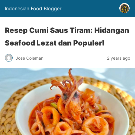
Indonesian Food Blogger
Resep Cumi Saus Tiram: Hidangan
Seafood Lezat dan Populer!
Jose Coleman
2 years ago