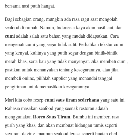
bersama nasi putih hangat.
Bagi sebagian orang, mungkin ada rasa ragu saat mengolah
seafood di rumah. Namun, Indonesia kaya akan hasil laut, dan
cumi
adalah salah satu bahan yang mudah didapatkan. Cara
mengenali cumi yang segar tidak sulit. Perhatikan tekstur cumi
yang kenyal, kulitnya yang putih segar dengan bintik-bintik
merah khas, serta bau yang tidak menyengat. Jika membeli cumi,
pastikan untuk menanyakan tentang kesegarannya, atau jika
membeli online, pilihlah supplier yang menandai tanggal
pengiriman untuk memastikan kesegarannya.
cumi saus tiram sederhana
Mari kita coba resep
yang satu ini.
Rahasia masakan seafood yang seenak restoran adalah
Royco Saus Tiram
menggunakan
. Bumbu ini memberi rasa
gurih yang khas, dan akan membuat hidangan tumis seperti
sayuran, daging, maupun seafood terasa seperti buatan chef