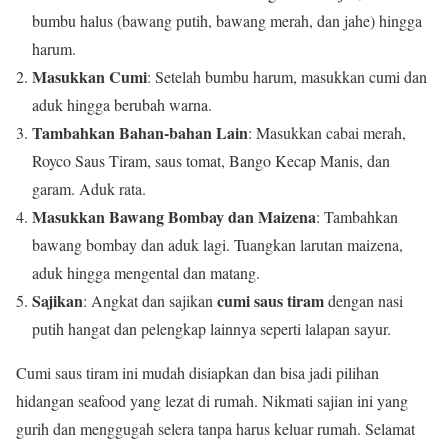
bumbu halus (bawang putih, bawang merah, dan jahe) hingga
harum.
Masukkan Cumi
: Setelah bumbu harum, masukkan cumi dan
aduk hingga berubah warna.
Tambahkan Bahan-bahan Lain
: Masukkan cabai merah,
Royco Saus Tiram, saus tomat, Bango Kecap Manis, dan
garam. Aduk rata.
Masukkan Bawang Bombay dan Maizena
: Tambahkan
bawang bombay dan aduk lagi. Tuangkan larutan maizena,
aduk hingga mengental dan matang.
Sajikan
cumi saus tiram
: Angkat dan sajikan
dengan nasi
putih hangat dan pelengkap lainnya seperti lalapan sayur.
Cumi saus tiram ini mudah disiapkan dan bisa jadi pilihan
hidangan seafood yang lezat di rumah. Nikmati sajian ini yang
gurih dan menggugah selera tanpa harus keluar rumah. Selamat