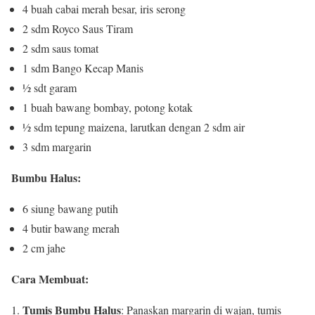
4 buah cabai merah besar, iris serong
2 sdm Royco Saus Tiram
2 sdm saus tomat
1 sdm Bango Kecap Manis
½ sdt garam
1 buah bawang bombay, potong kotak
½ sdm tepung maizena, larutkan dengan 2 sdm air
3 sdm margarin
Bumbu Halus:
6 siung bawang putih
4 butir bawang merah
2 cm jahe
Cara Membuat:
Tumis Bumbu Halus
: Panaskan margarin di wajan, tumis