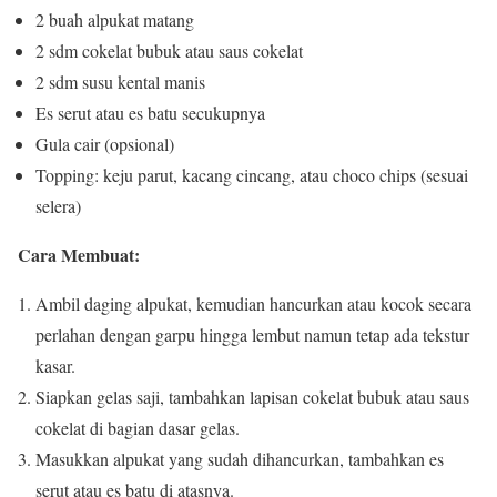
2 buah alpukat matang
2 sdm cokelat bubuk atau saus cokelat
2 sdm susu kental manis
Es serut atau es batu secukupnya
Gula cair (opsional)
Topping: keju parut, kacang cincang, atau choco chips (sesuai
selera)
Cara Membuat:
Ambil daging alpukat, kemudian hancurkan atau kocok secara
perlahan dengan garpu hingga lembut namun tetap ada tekstur
kasar.
Siapkan gelas saji, tambahkan lapisan cokelat bubuk atau saus
cokelat di bagian dasar gelas.
Masukkan alpukat yang sudah dihancurkan, tambahkan es
serut atau es batu di atasnya.