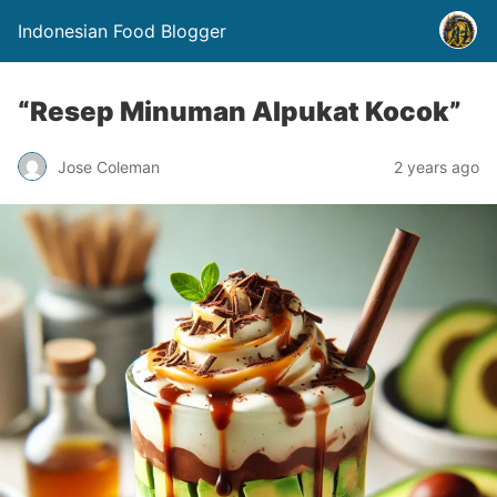
Indonesian Food Blogger
“Resep Minuman Alpukat Kocok”
Jose Coleman
2 years ago