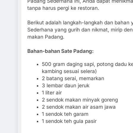
Padang Sederhana ini, Anda dapat menikmat
tanpa harus pergi ke restoran.
Berikut adalah langkah-langkah dan bahan
Sederhana yang gurih dan nikmat, mirip den
makan Padang.
Bahan-bahan Sate Padang:
500 gram daging sapi, potong dadu k
kambing sesuai selera)
2 batang serai, memarkan
3 lembar daun jeruk
1 liter air
2 sendok makan minyak goreng
2 sendok makan air asam jawa
1 sendok teh garam
1 sendok teh gula pasir