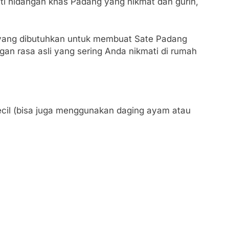
i hidangan khas Padang yang nikmat dan gurih,
 yang dibutuhkan untuk membuat Sate Padang
gan rasa asli yang sering Anda nikmati di rumah
ecil (bisa juga menggunakan daging ayam atau