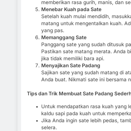
memberikan rasa gurih, manis, dan se
Menebar Kuah pada Sate
Setelah kuah mulai mendidih, masukka
matang untuk mengentalkan kuah. Aduk
yang pas.
Memanggang Sate
Panggang sate yang sudah ditusuk p
Pastikan sate matang merata. Anda 
jika tidak memiliki bara api.
Menyajikan Sate Padang
Sajikan sate yang sudah matang di at
Anda buat. Nikmati sate ini bersama n
Tips dan Trik Membuat Sate Padang Seder
Untuk mendapatkan rasa kuah yang le
kaldu sapi pada kuah untuk memperka
Jika Anda ingin sate lebih pedas, ta
selera.