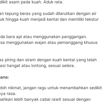
dikit asam pada kuah. Aduk rata.
n tepung beras yang sudah dilarutkan dengan air
 hingga kuah menjadi kental dan memiliki tekstur
ada bara api atau menggunakan panggangan.
bisa menggunakan wajan atau pemanggang khusus
as piring dan siram dengan kuah kental yang telah
asi hangat atau lontong, sesuai selera.
hana:
bih nikmat, jangan ragu untuk menambahkan sedikit
ya rasa.
mbahkan lebih banyak cabai rawit sesuai dengan