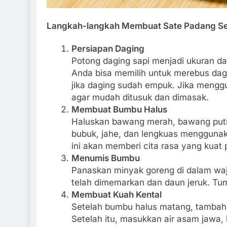
Langkah-langkah Membuat Sate Padang S
Persiapan Daging
Potong daging sapi menjadi ukuran da
Anda bisa memilih untuk merebus dagi
jika daging sudah empuk. Jika mengg
agar mudah ditusuk dan dimasak.
Membuat Bumbu Halus
Haluskan bawang merah, bawang putih,
bubuk, jahe, dan lengkuas menggunak
ini akan memberi cita rasa yang kuat
Menumis Bumbu
Panaskan minyak goreng di dalam waj
telah dimemarkan dan daun jeruk. T
Membuat Kuah Kental
Setelah bumbu halus matang, tambahk
Setelah itu, masukkan air asam jawa,