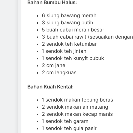
Bahan Bumbu Halus:
6 siung bawang merah
3 siung bawang putih
5 buah cabai merah besar
3 buah cabai rawit (sesuaikan dengan
2 sendok teh ketumbar
1 sendok teh jintan
1 sendok teh kunyit bubuk
2 cm jahe
2 cm lengkuas
Bahan Kuah Kental:
1 sendok makan tepung beras
2 sendok makan air matang
2 sendok makan kecap manis
1 sendok teh garam
1 sendok teh gula pasir