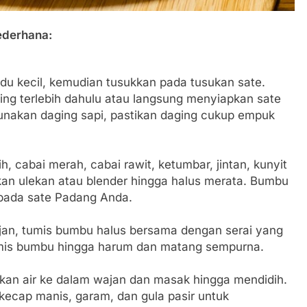
ederhana:
du kecil, kemudian tusukkan pada tusukan sate.
ng terlebih dahulu atau langsung menyiapkan sate
unakan daging sapi, pastikan daging cukup empuk
 cabai merah, cabai rawit, ketumbar, jintan, kunyit
an ulekan atau blender hingga halus merata. Bumbu
 pada sate Padang Anda.
an, tumis bumbu halus bersama dengan serai yang
umis bumbu hingga harum dan matang sempurna.
an air ke dalam wajan dan masak hingga mendidih.
 kecap manis, garam, dan gula pasir untuk