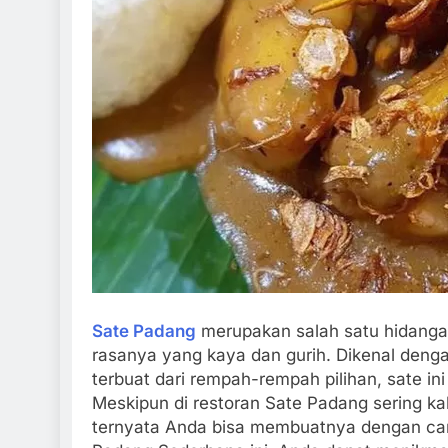
Sate Padang
merupakan salah satu hidangan
rasanya yang kaya dan gurih. Dikenal deng
terbuat dari rempah-rempah pilihan, sate i
Meskipun di restoran Sate Padang sering ka
ternyata Anda bisa membuatnya dengan car