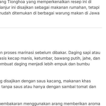
ang Tionghoa yang memperkenalkan resep ini di
anjur ini disajikan sebagai makanan rumahan, tetapi
 mudah ditemukan di berbagai warung makan di Jawa
 proses marinasi sebelum dibakar. Daging sapi atau
is kecap manis, ketumbar, bawang putih, jahe, dan
membuat daging menjadi lebih empuk dan bumbu
g disajikan dengan saus kacang, makanan khas
ung tanpa saus atau hanya dengan sambal tomat dan
 pembakaran menggunakan arang memberikan aroma