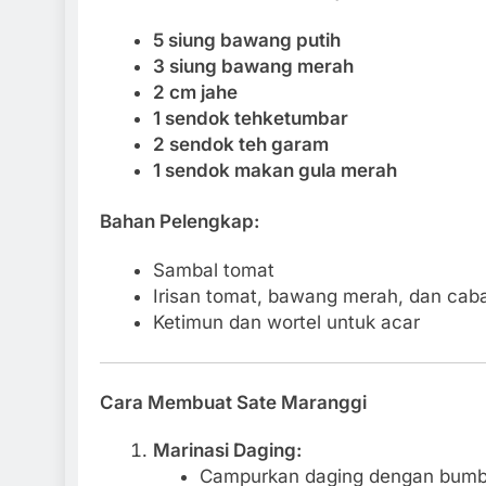
5 siung bawang putih
3 siung bawang merah
2 cm jahe
1 sendok tehketumbar
2 sendok teh garam
1 sendok makan gula merah
Bahan Pelengkap:
Sambal tomat
Irisan tomat, bawang merah, dan caba
Ketimun dan wortel untuk acar
Cara Membuat Sate Maranggi
Marinasi Daging:
Campurkan daging dengan bumbu