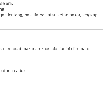
selera.
nal
an lontong, nasi timbel, atau ketan bakar, lengkap
uk membuat makanan khas cianjur ini di rumah:
potong dadu)