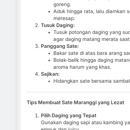
goreng.
Aduk hingga rata, lalu diamkan 
meresap.
Tusuk Daging:
Tusuk potongan daging yang suda
agar daging matang merata saat 
Panggang Sate:
Bakar sate di atas bara arang sa
Bolak-balik hingga daging mat
aroma harum yang khas.
Sajikan:
Hidangkan sate bersama sambal t
Tips Membuat Sate Maranggi yang Lezat
Pilih Daging yang Tepat
Gunakan daging sapi atau kambing ya
empuk dan juicy.