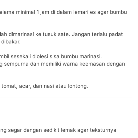
selama minimal 1 jam di dalam lemari es agar bumbu
h dimarinasi ke tusuk sate. Jangan terlalu padat
dibakar.
mbil sesekali diolesi sisa bumbu marinasi.
ang sempurna dan memiliki warna keemasan dengan
omat, acar, dan nasi atau lontong.
ng segar dengan sedikit lemak agar teksturnya