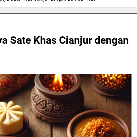
ya Sate Khas Cianjur dengan