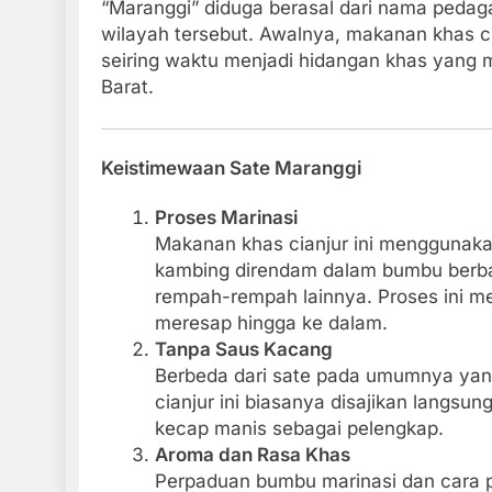
“Maranggi” diduga berasal dari nama pedag
wilayah tersebut. Awalnya, makanan khas ci
seiring waktu menjadi hidangan khas yang
Barat.
Keistimewaan Sate Maranggi
Proses Marinasi
Makanan khas cianjur ini menggunakan
kambing direndam dalam bumbu berbas
rempah-rempah lainnya. Proses ini 
meresap hingga ke dalam.
Tanpa Saus Kacang
Berbeda dari sate pada umumnya yan
cianjur ini biasanya disajikan langs
kecap manis sebagai pelengkap.
Aroma dan Rasa Khas
Perpaduan bumbu marinasi dan cara