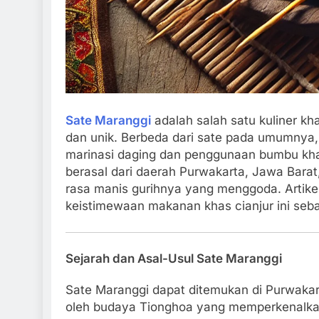
Sate Maranggi
adalah salah satu kuliner kh
dan unik. Berbeda dari sate pada umumnya,
marinasi daging dan penggunaan bumbu kha
berasal dari daerah Purwakarta, Jawa Barat,
rasa manis gurihnya yang menggoda. Artikel
keistimewaan makanan khas cianjur ini seba
Sejarah dan Asal-Usul Sate Maranggi
Sate Maranggi dapat ditemukan di Purwakart
oleh budaya Tionghoa yang memperkenalkan t