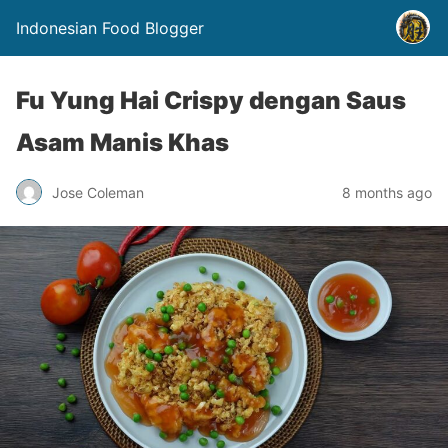
Indonesian Food Blogger
Fu Yung Hai Crispy dengan Saus
Asam Manis Khas
Jose Coleman
8 months ago