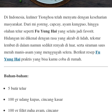
Di Indonesia, kuliner Tionghoa telah menyatu dengan keseharian
masyarakat. Dari mi goreng, capcay, ayam kungpao, hingga
Fu Yung Hai
olahan telur seperti
yang selalu jadi favorit.
Hidangan ini dikenal dengan rasa yang akrab di lidah, tekstur
lembut di dalam namun sedikit renyah di luar, serta siraman saus
Fu
merah manis-asam yang menggugah selera. Berikut resep
Yung Hai
praktis yang bisa kamu coba di rumah.
Bahan-bahan:
5 butir telur
100 gr udang kupas, cincang kasar
100 gr fillet paha ayam, cincang