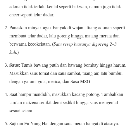
adonan tidak terlalu kental seperti bakwan, namun juga tidak
encer seperti telur dadar.
Panaskan minyak agak banyak di wajan. Tuang adonan seperti
membuat telur dadar, lalu goreng hingga matang merata dan
berwarna kecokelatan. (
Satu resep biasanya digoreng 2–3
kali.
)
Saus:
Tumis bawang putih dan bawang bombay hingga harum.
Masukkan saus tomat dan saus sambal, tuang air, lalu bumbui
dengan garam, gula, merica, dan Sasa MSG.
Saat hampir mendidih, masukkan kacang polong. Tambahkan
larutan maizena sedikit demi sedikit hingga saus mengental
sesuai selera.
Sajikan Fu Yung Hai dengan saus merah hangat di atasnya.