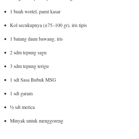
1 buah wortel, parut kasar
Kol secukupnya (±75–100 gr), iris tipis
1 batang daun bawang, iris
2 sdm tepung sagu
3 sdm tepung terigu
1 sdt Sasa Bubuk MSG
1 sdt garam
½ sdt merica
Minyak untuk menggoreng