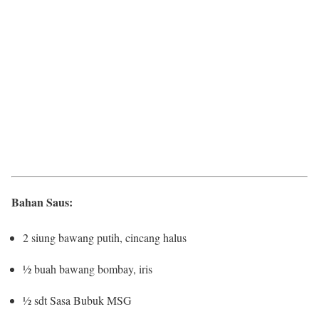
Bahan Saus:
2 siung bawang putih, cincang halus
½ buah bawang bombay, iris
½ sdt Sasa Bubuk MSG