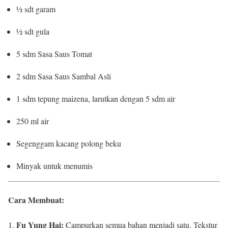
½ sdt garam
½ sdt gula
5 sdm Sasa Saus Tomat
2 sdm Sasa Saus Sambal Asli
1 sdm tepung maizena, larutkan dengan 5 sdm air
250 ml air
Segenggam kacang polong beku
Minyak untuk menumis
Cara Membuat:
Fu Yung Hai:
Campurkan semua bahan menjadi satu. Tekstur