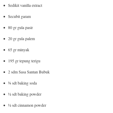
Sedikit vanilla extract
Secubit garam
80 gr gula pasir
20 gr gula palem
65 gr minyak
195 gr tepung terigu
2 sdm Sasa Santan Bubuk
¾ sdt baking soda
½ sdt baking powder
½ sdt cinnamon powder