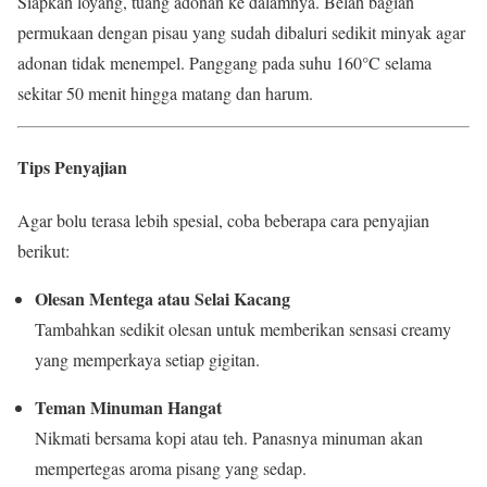
Siapkan loyang, tuang adonan ke dalamnya. Belah bagian
permukaan dengan pisau yang sudah dibaluri sedikit minyak agar
adonan tidak menempel. Panggang pada suhu 160°C selama
sekitar 50 menit hingga matang dan harum.
Tips Penyajian
Agar bolu terasa lebih spesial, coba beberapa cara penyajian
berikut:
Olesan Mentega atau Selai Kacang
Tambahkan sedikit olesan untuk memberikan sensasi creamy
yang memperkaya setiap gigitan.
Teman Minuman Hangat
Nikmati bersama kopi atau teh. Panasnya minuman akan
mempertegas aroma pisang yang sedap.