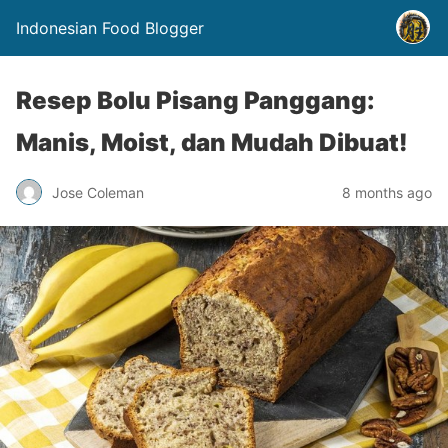
Indonesian Food Blogger
Resep Bolu Pisang Panggang:
Manis, Moist, dan Mudah Dibuat!
Jose Coleman
8 months ago