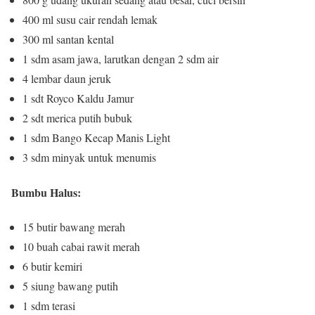
400 ml susu cair rendah lemak
300 ml santan kental
1 sdm asam jawa, larutkan dengan 2 sdm air
4 lembar daun jeruk
1 sdt Royco Kaldu Jamur
2 sdt merica putih bubuk
1 sdm Bango Kecap Manis Light
3 sdm minyak untuk menumis
Bumbu Halus
:
15 butir bawang merah
10 buah cabai rawit merah
6 butir kemiri
5 siung bawang putih
1 sdm terasi