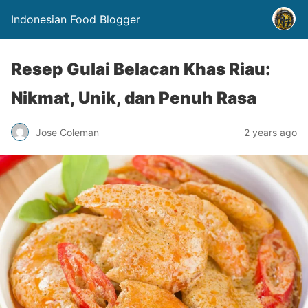
Indonesian Food Blogger
Resep Gulai Belacan Khas Riau:
Nikmat, Unik, dan Penuh Rasa
Jose Coleman
2 years ago