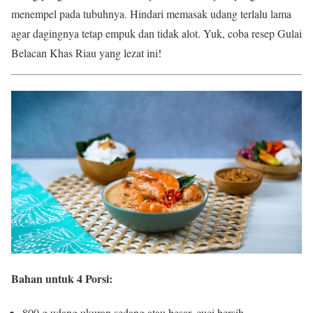
menempel pada tubuhnya. Hindari memasak udang terlalu lama
agar dagingnya tetap empuk dan tidak alot. Yuk, coba resep Gulai
Belacan Khas Riau yang lezat ini!
Bahan untuk 4 Porsi
:
800 g udang ukuran sedang atau besar, cuci bersih