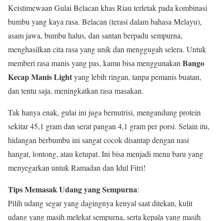
Keistimewaan Gulai Belacan khas Riau terletak pada kombinasi
bumbu yang kaya rasa. Belacan (terasi dalam bahasa Melayu),
asam jawa, bumbu halus, dan santan berpadu sempurna,
menghasilkan cita rasa yang unik dan menggugah selera. Untuk
Bango
memberi rasa manis yang pas, kamu bisa menggunakan
Kecap Manis Light
yang lebih ringan, tanpa pemanis buatan,
dan tentu saja, meningkatkan rasa masakan.
Tak hanya enak, gulai ini juga bernutrisi, mengandung protein
sekitar 45,1 gram dan serat pangan 4,1 gram per porsi. Selain itu,
hidangan berbumbu ini sangat cocok disantap dengan nasi
hangat, lontong, atau ketupat. Ini bisa menjadi menu baru yang
menyegarkan untuk Ramadan dan Idul Fitri!
Tips Memasak Udang yang Sempurna
:
Pilih udang segar yang dagingnya kenyal saat ditekan, kulit
udang yang masih melekat sempurna, serta kepala yang masih