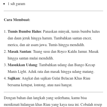
1 sdt garam
Cara Membuat
:
Tumis Bumbu Halus
: Panaskan minyak, tumis bumbu halus
dan daun jeruk hingga harum. Tambahkan santan encer,
merica, dan air asam jawa. Tumis hingga mendidih.
Masak Santan
: Tuang susu dan Royco Kaldu Jamur. Masak
hingga santan mulai mendidih.
Masukkan Udang
: Tambahkan udang dan Bango Kecap
Manis Light. Aduk rata dan masak hingga udang matang.
Sajikan
: Angkat dan sajikan Gulai Belacan Khas Riau
bersama ketupat, lontong, atau nasi hangat.
Dengan bahan dan langkah yang sederhana, kamu bisa
menikmati hidangan khas Riau yang kaya rasa ini. Cobalah resep