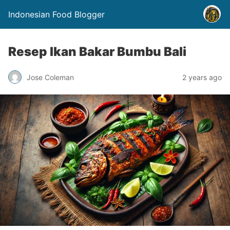
Indonesian Food Blogger
Resep Ikan Bakar Bumbu Bali
Jose Coleman
2 years ago