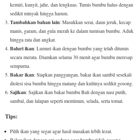
kemiri, kunyit, jahe, dan lengkuas. Tumis bumbu halus dengan
sedikit minyak hingga harum.
Tambahkan bahan lain
: Masukkan serai, daun jeruk, kecap
manis, garam, dan gula merah ke dalam tumisan bumbu. Aduk
hingga rata dan angkat.
Baluri ikan
: Lumuri ikan dengan bumbu yang telah ditumis
secara merata. Diamkan selama 30 menit agar bumbu meresap
sempurna.
Bakar ikan
: Siapkan panggangan, bakar ikan sambil sesekali
diolesi sisa bumbu hingga matang dan kulitnya sedikit gosong.
Sajikan
: Sajikan ikan bakar bumbu Bali dengan nasi putih,
sambal, dan lalapan seperti mentimun, selada, serta tomat.
Tips:
Pilih ikan yang segar agar hasil masakan lebih lezat.
Bakar ikan dengan api sedang agar bumbu tidak gosong