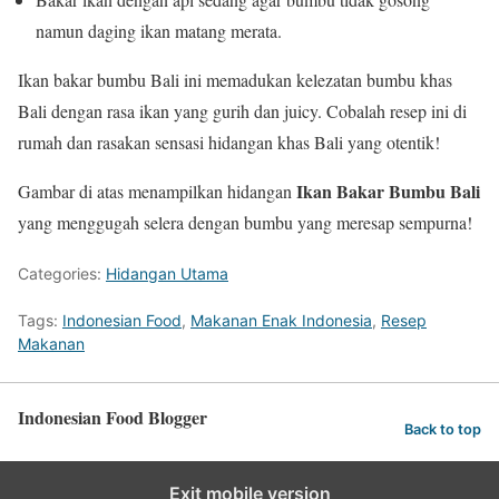
namun daging ikan matang merata.
Ikan bakar bumbu Bali ini memadukan kelezatan bumbu khas
Bali dengan rasa ikan yang gurih dan juicy. Cobalah resep ini di
rumah dan rasakan sensasi hidangan khas Bali yang otentik!
Ikan Bakar Bumbu Bali
Gambar di atas menampilkan hidangan
yang menggugah selera dengan bumbu yang meresap sempurna!
Categories:
Hidangan Utama
Tags:
Indonesian Food
,
Makanan Enak Indonesia
,
Resep
Makanan
Indonesian Food Blogger
Back to top
Exit mobile version