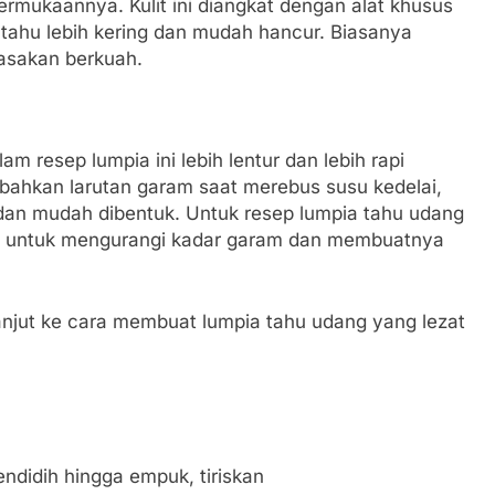
ermukaannya. Kulit ini diangkat dengan alat khusus
 tahu lebih kering dan mudah hancur. Biasanya
asakan berkuah.
am resep lumpia ini lebih lentur dan lebih rapi
bahkan larutan garam saat merebus susu kedelai,
 dan mudah dibentuk. Untuk resep lumpia tahu udang
hulu untuk mengurangi kadar garam dan membuatnya
lanjut ke cara membuat lumpia tahu udang yang lezat
ndidih hingga empuk, tiriskan