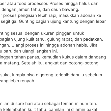
er atau food processor. Proses hingga halus dan
 dengan jamur, tahu, dan daun bawang.
ar proses pengisian lebih rapi, masukkan adonan ke
 segitiga. Gunting bagian ujung kantung dengan lebar
gunting sesuai dengan ukuran pinggan untuk
ian ujung kulit tahu, gulung rapat, dan padatkan.
ngan. Ulangi proses ini hingga adonan habis. Jika
hu baru dan ulangi langkah ini.
 pinggan tahan panas, kemudian kukus dalam dandang
ga matang. Setelah itu, angkat dan potong-potong
 suka, lumpia bisa digoreng terlebih dahulu sebelum
yang lebih renyah.
milan di sore hari atau sebagai teman minum teh.
 kelembutan kulit tahu, camilan ini dijamin bakal