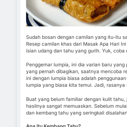
Sudah bosan dengan camilan yang itu-itu s
Resep camilan khas dari Masak Apa Hari Ini i
isian udang dan tahu yang gurih. Yuk, coba
Penggemar lumpia, ini dia varian baru yang 
yang pernah dibagikan, saatnya mencoba r
ini dengan lumpia biasa adalah penggunaan 
lumpia yang biasa kita temui. Jadi, rasanya
Buat yang belum familiar dengan kulit tahu
hasilnya sangat memuaskan. Sebelum mulai, 
dan kembang tahu yang seringkali disalahar
Apa Itu Kembang Tahu?