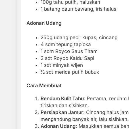
100g tahu putih, haluskan
1 batang daun bawang, iris halus
Adonan Udang
250g udang peci, kupas, cincang
4 sdm tepung tapioka
1 sdm Royco Saus Tiram
2 sdt Royco Kaldu Sapi
1 sdt minyak wijen
½ sdt merica putih bubuk
Cara Membuat
Rendam Kulit Tahu
: Pertama, rendam k
tiriskan dan sisihkan.
Persiapkan Jamur
: Cincang halus ja
mengandung banyak air, lalu sisihkan.
Adonan Udang
: Masukkan semua bah