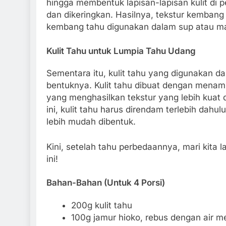
hingga membentuk lapisan-lapisan kulit di p
dan dikeringkan. Hasilnya, tekstur kembang
kembang tahu digunakan dalam sup atau m
Kulit Tahu untuk Lumpia Tahu Udang
Sementara itu, kulit tahu yang digunakan dal
bentuknya. Kulit tahu dibuat dengan menam
yang menghasilkan tekstur yang lebih kuat
ini, kulit tahu harus direndam terlebih da
lebih mudah dibentuk.
Kini, setelah tahu perbedaannya, mari kita 
ini!
Bahan-Bahan (Untuk 4 Porsi)
200g kulit tahu
100g jamur hioko, rebus dengan air me