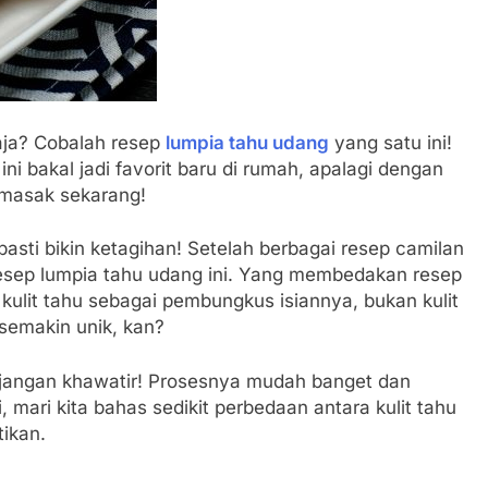
aja? Cobalah resep
lumpia tahu udang
yang satu ini!
ni bakal jadi favorit baru di rumah, apalagi dengan
 masak sekarang!
pasti bikin ketagihan! Setelah berbagai resep camilan
esep lumpia tahu udang ini. Yang membedakan resep
kulit tahu sebagai pembungkus isiannya, bukan kulit
 semakin unik, kan?
, jangan khawatir! Prosesnya mudah banget dan
mari kita bahas sedikit perbedaan antara kulit tahu
tikan.