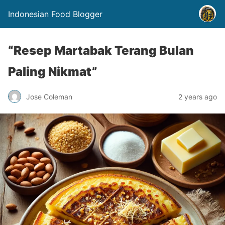
Indonesian Food Blogger
“Resep Martabak Terang Bulan
Paling Nikmat”
Jose Coleman
2 years ago