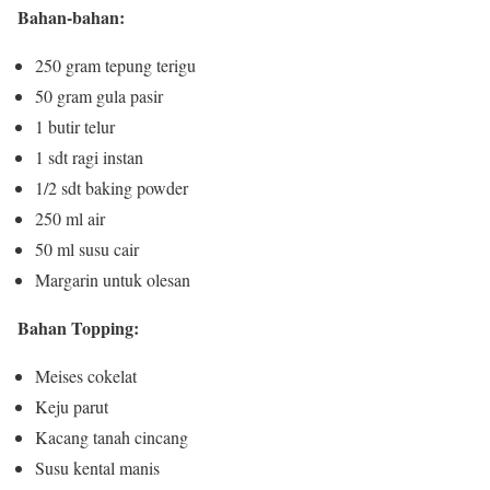
Bahan-bahan:
250 gram tepung terigu
50 gram gula pasir
1 butir telur
1 sdt ragi instan
1/2 sdt baking powder
250 ml air
50 ml susu cair
Margarin untuk olesan
Bahan Topping:
Meises cokelat
Keju parut
Kacang tanah cincang
Susu kental manis