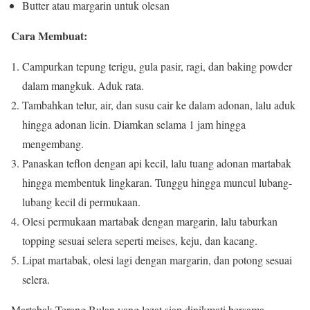
Butter atau margarin untuk olesan
Cara Membuat:
Campurkan tepung terigu, gula pasir, ragi, dan baking powder
dalam mangkuk. Aduk rata.
Tambahkan telur, air, dan susu cair ke dalam adonan, lalu aduk
hingga adonan licin. Diamkan selama 1 jam hingga
mengembang.
Panaskan teflon dengan api kecil, lalu tuang adonan martabak
hingga membentuk lingkaran. Tunggu hingga muncul lubang-
lubang kecil di permukaan.
Olesi permukaan martabak dengan margarin, lalu taburkan
topping sesuai selera seperti meises, keju, dan kacang.
Lipat martabak, olesi lagi dengan margarin, dan potong sesuai
selera.
Martabak Terang Bulan yang lezat siap dinikmati bersama