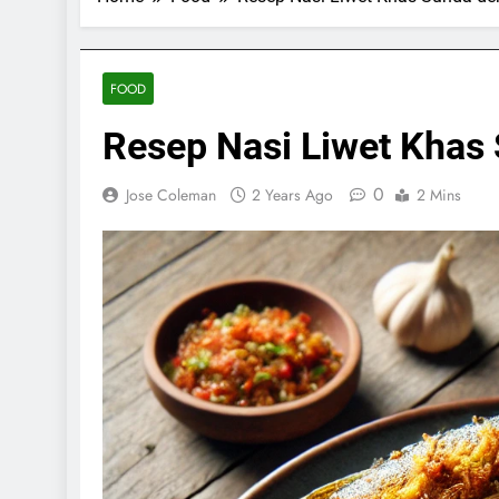
FOOD
Resep Nasi Liwet Khas
0
Jose Coleman
2 Years Ago
2 Mins