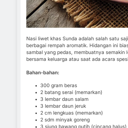
Nasi liwet khas Sunda adalah salah satu saj
berbagai rempah aromatik. Hidangan ini bia
sambal yang pedas, membuatnya semakin le
bersama keluarga atau saat ada acara spesi
Bahan-bahan:
300 gram beras
2 batang serai (memarkan)
3 lembar daun salam
3 lembar daun jeruk
2 cm lengkuas (memarkan)
2 sdm minyak goreng
3 siung bawang putih (cincang halus)