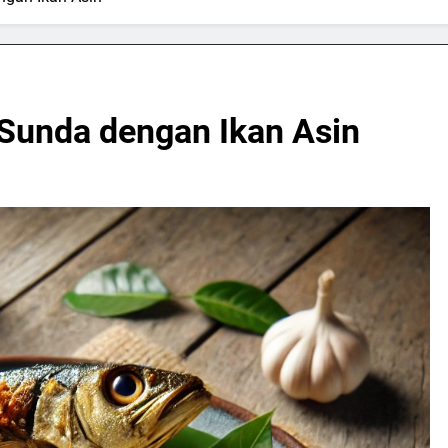
 Sunda dengan Ikan Asin