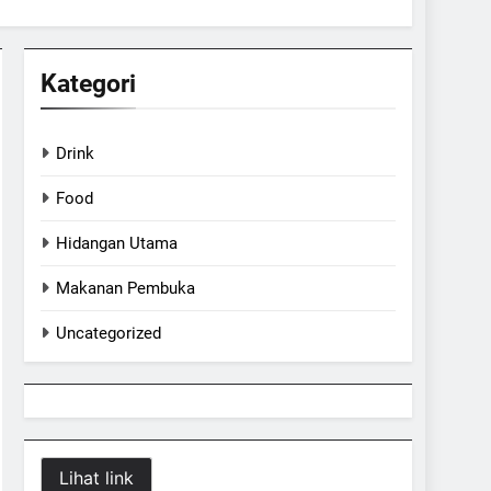
Kategori
Drink
Food
Hidangan Utama
Makanan Pembuka
Uncategorized
Lihat link