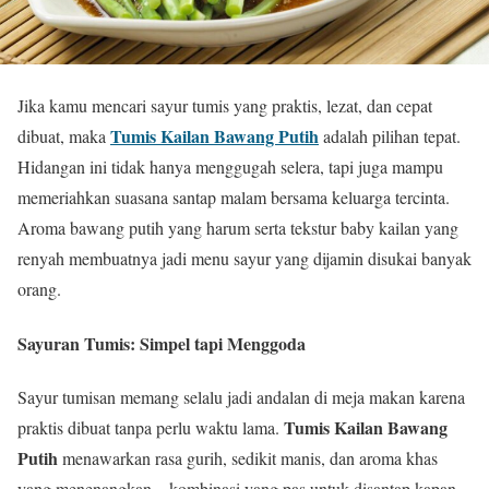
Jika kamu mencari sayur tumis yang praktis, lezat, dan cepat
Tumis Kailan Bawang Putih
dibuat, maka
adalah pilihan tepat.
Hidangan ini tidak hanya menggugah selera, tapi juga mampu
memeriahkan suasana santap malam bersama keluarga tercinta.
Aroma bawang putih yang harum serta tekstur baby kailan yang
renyah membuatnya jadi menu sayur yang dijamin disukai banyak
orang.
Sayuran Tumis: Simpel tapi Menggoda
Sayur tumisan memang selalu jadi andalan di meja makan karena
Tumis Kailan Bawang
praktis dibuat tanpa perlu waktu lama.
Putih
menawarkan rasa gurih, sedikit manis, dan aroma khas
yang menenangkan—kombinasi yang pas untuk disantap kapan