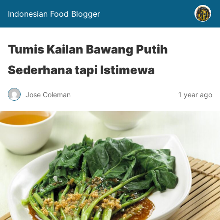
Indonesian Food Blogger
Tumis Kailan Bawang Putih
Sederhana tapi Istimewa
Jose Coleman
1 year ago