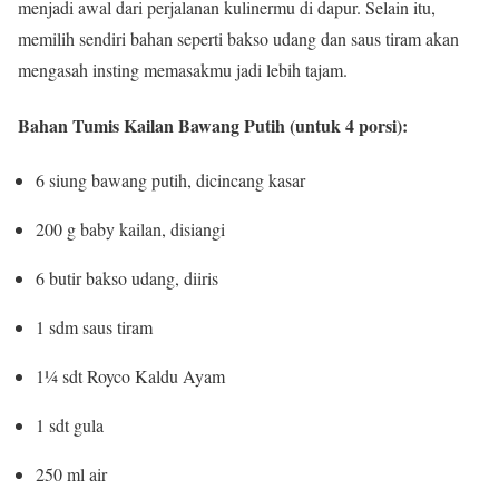
menjadi awal dari perjalanan kulinermu di dapur. Selain itu,
memilih sendiri bahan seperti bakso udang dan saus tiram akan
mengasah insting memasakmu jadi lebih tajam.
Bahan Tumis Kailan Bawang Putih (untuk 4 porsi):
6 siung bawang putih, dicincang kasar
200 g baby kailan, disiangi
6 butir bakso udang, diiris
1 sdm saus tiram
1¼ sdt Royco Kaldu Ayam
1 sdt gula
250 ml air