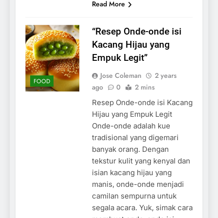
Read More
“Resep Onde-onde isi
Kacang Hijau yang
Empuk Legit”
Jose Coleman
2 years
FOOD
ago
0
2 mins
Resep Onde-onde isi Kacang
Hijau yang Empuk Legit
Onde-onde adalah kue
tradisional yang digemari
banyak orang. Dengan
tekstur kulit yang kenyal dan
isian kacang hijau yang
manis, onde-onde menjadi
camilan sempurna untuk
segala acara. Yuk, simak cara