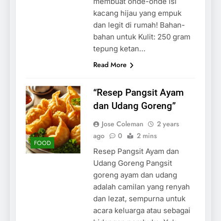
membuat onde-onde isi
kacang hijau yang empuk
dan legit di rumah! Bahan-
bahan untuk Kulit: 250 gram
tepung ketan…
Read More
“Resep Pangsit Ayam
dan Udang Goreng”
Jose Coleman
2 years
ago
0
2 mins
FOOD
Resep Pangsit Ayam dan
Udang Goreng Pangsit
goreng ayam dan udang
adalah camilan yang renyah
dan lezat, sempurna untuk
acara keluarga atau sebagai