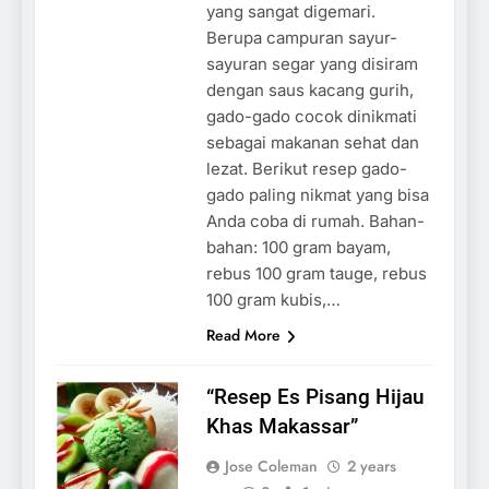
yang sangat digemari.
Berupa campuran sayur-
sayuran segar yang disiram
dengan saus kacang gurih,
gado-gado cocok dinikmati
sebagai makanan sehat dan
lezat. Berikut resep gado-
gado paling nikmat yang bisa
Anda coba di rumah. Bahan-
bahan: 100 gram bayam,
rebus 100 gram tauge, rebus
100 gram kubis,…
Read More
“Resep Es Pisang Hijau
Khas Makassar”
Jose Coleman
2 years