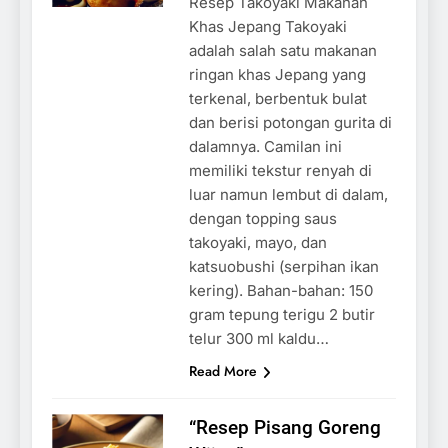
Resep Takoyaki Makanan
Khas Jepang Takoyaki
adalah salah satu makanan
ringan khas Jepang yang
terkenal, berbentuk bulat
dan berisi potongan gurita di
dalamnya. Camilan ini
memiliki tekstur renyah di
luar namun lembut di dalam,
dengan topping saus
takoyaki, mayo, dan
katsuobushi (serpihan ikan
kering). Bahan-bahan: 150
gram tepung terigu 2 butir
telur 300 ml kaldu…
Read More
“Resep Pisang Goreng