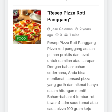
“Resep Pizza Roti
Panggang”
Jose Coleman
2 years
ago
0
1 mins
FOOD
Resep Pizza Roti Panggang
Pizza roti panggang adalah
pilihan praktis dan lezat
untuk camilan atau sarapan.
Dengan bahan-bahan
sederhana, Anda bisa
menikmati sensasi pizza
yang gurih dan nikmat hanya
dalam hitungan menit!
Bahan-bahan: 4 lembar roti
tawar 4 sdm saus tomat atau
saus pizza 100 gram keju