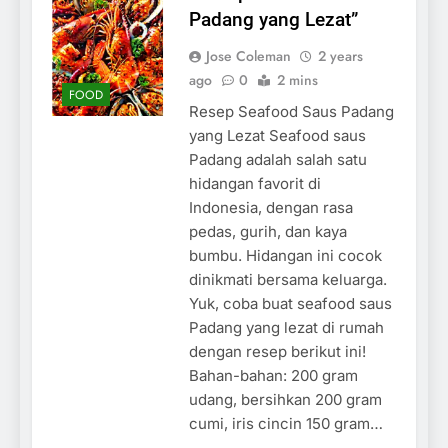
Padang yang Lezat”
Jose Coleman
2 years
ago
0
2 mins
FOOD
Resep Seafood Saus Padang
yang Lezat Seafood saus
Padang adalah salah satu
hidangan favorit di
Indonesia, dengan rasa
pedas, gurih, dan kaya
bumbu. Hidangan ini cocok
dinikmati bersama keluarga.
Yuk, coba buat seafood saus
Padang yang lezat di rumah
dengan resep berikut ini!
Bahan-bahan: 200 gram
udang, bersihkan 200 gram
cumi, iris cincin 150 gram…