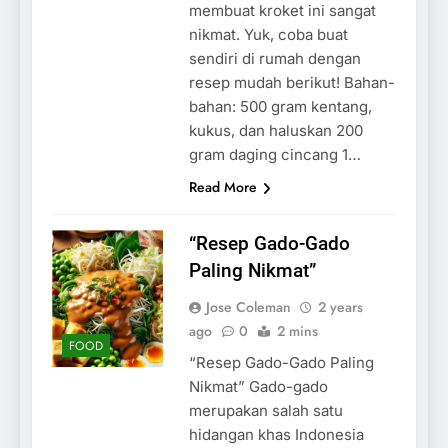
membuat kroket ini sangat
nikmat. Yuk, coba buat
sendiri di rumah dengan
resep mudah berikut! Bahan-
bahan: 500 gram kentang,
kukus, dan haluskan 200
gram daging cincang 1…
Read More
“Resep Gado-Gado
Paling Nikmat”
Jose Coleman
2 years
ago
0
2 mins
FOOD
“Resep Gado-Gado Paling
Nikmat” Gado-gado
merupakan salah satu
hidangan khas Indonesia