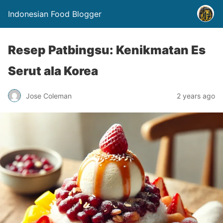
Indonesian Food Blogger
Resep Patbingsu: Kenikmatan Es
Serut ala Korea
Jose Coleman
2 years ago